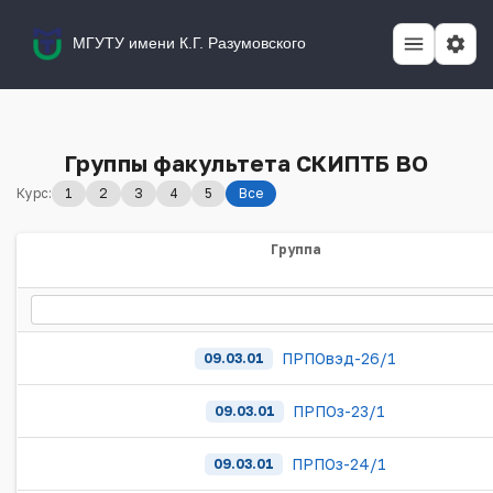
МГУТУ имени К.Г. Разумовского
Группы факультета СКИПТБ ВО
Курс:
1
2
3
4
5
Все
Группа
ПРПОвэд-26/1
09.03.01
ПРПОз-23/1
09.03.01
ПРПОз-24/1
09.03.01