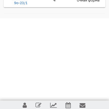
4
Очная форма
9о-23/1