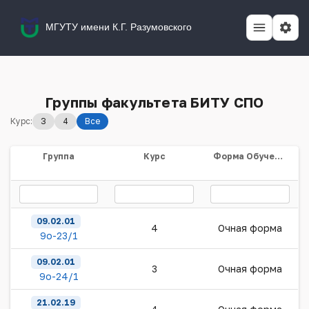
МГУТУ имени К.Г. Разумовского
Группы факультета БИТУ СПО
Курс:
3
4
Все
Группа
Курс
Форма Обучения
09.02.01
4
Очная форма
9о-23/1
09.02.01
3
Очная форма
9о-24/1
21.02.19