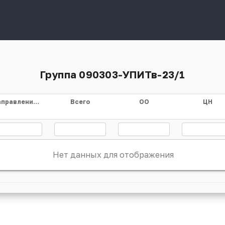
Группа 090303-УПИТв-23/1
Направление/специальность
Всего
ОО
ЦН
Нет данных для отображения