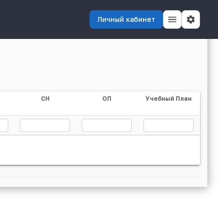
Личный кабинет
СН
ОП
Учебный План