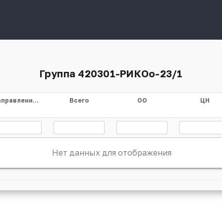
Группа 420301-РИКОо-23/1
Направление/специальность
Всего
ОО
ЦН
Нет данных для отображения