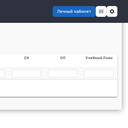
Личный кабинет
СН
ОП
Учебный План