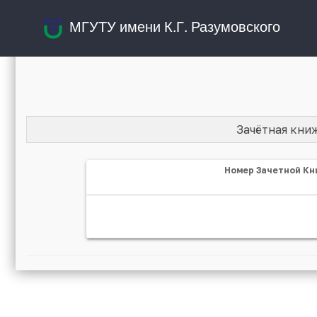
МГУТУ имени К.Г. Разумовского
Зачётная кни
Номер Зачетной Кн