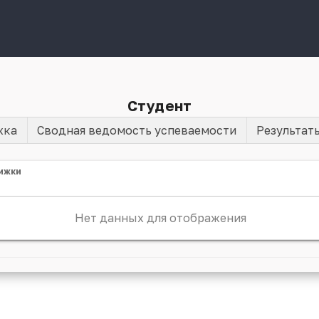
Студент
жка
Сводная ведомость успеваемости
Результат
ижки
Нет данных для отображения