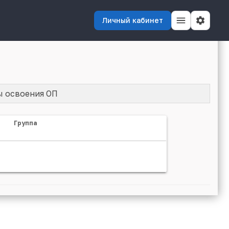
Личный кабинет
ы освоения ОП
Группа