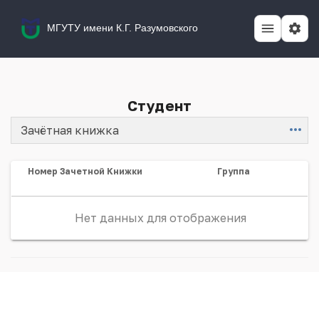
МГУТУ имени К.Г. Разумовского
Студент
Зачётная книжка
Item
Номер Зачетной Книжки
Группа
Нет данных для отображения