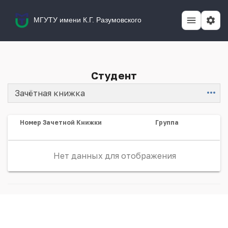
МГУТУ имени К.Г. Разумовского
Студент
Зачётная книжка
Item
Номер Зачетной Книжки
Группа
Нет данных для отображения