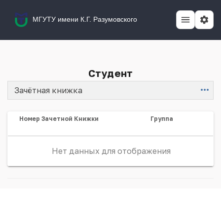
МГУТУ имени К.Г. Разумовского
Студент
Зачётная книжка
Item
Номер Зачетной Книжки
Группа
Нет данных для отображения