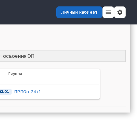
Личный кабинет
ы освоения ОП
Группа
ПРПОо-24/1
03.01