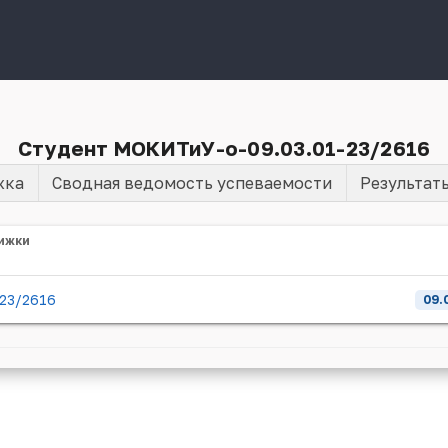
Студент МОКИТиУ-о-09.03.01-23/2616
жка
Сводная ведомость успеваемости
Результат
ижки
23/2616
09.