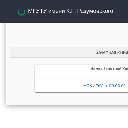
МГУТУ имени К.Г. Разумовского
Зачётная кни
Номер Зачетной Кн
МОКИТиУ-о-09.03.01-