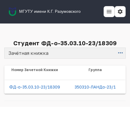
МГУТУ имени К.Г. Разумовского
Студент ФД-о-35.03.10-23/18309
Зачётная книжка
Item
Номер Зачетной Книжки
Группа
ФД-о-35.03.10-23/18309
350310-ЛАНДо-23/1