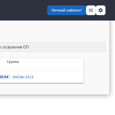
Личный кабинет
ы освоения ОП
Группа
ЭАСУв-24/2
03.04