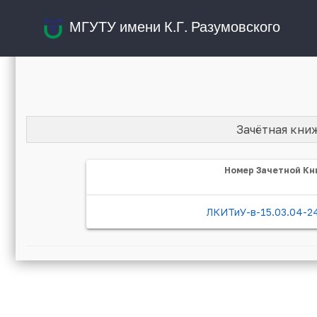
МГУТУ имени К.Г. Разумовского
Зачётная кни
Номер Зачетной Кн
ЛКИТиУ-в-15.03.04-2