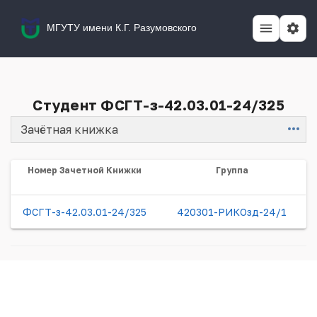
МГУТУ имени К.Г. Разумовского
Студент ФСГТ-з-42.03.01-24/325
Зачётная книжка
Item
Номер Зачетной Книжки
Группа
ФСГТ-з-42.03.01-24/325
420301-РИКОзд-24/1