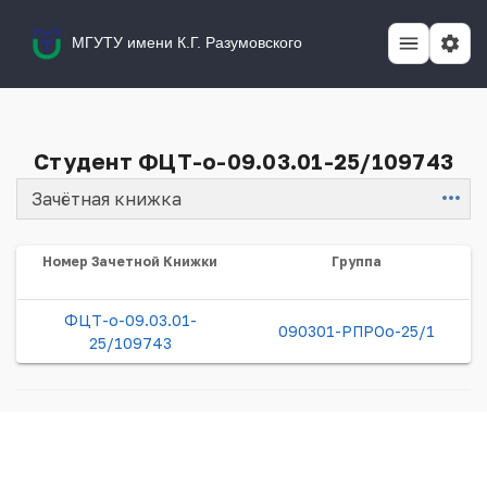
МГУТУ имени К.Г. Разумовского
Студент ФЦТ-о-09.03.01-25/109743
Зачётная книжка
Item
Номер Зачетной Книжки
Группа
ФЦТ-о-09.03.01-
090301-РПРОо-25/1
25/109743