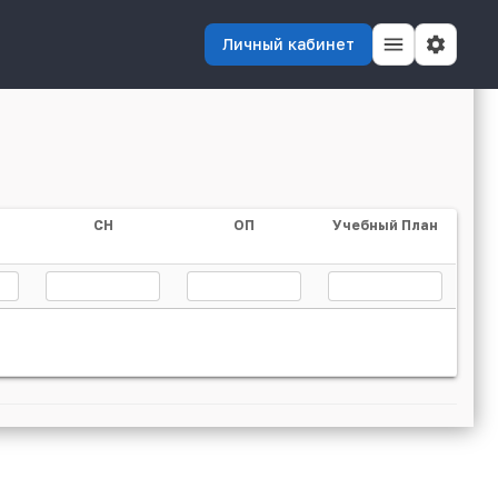
Личный кабинет
СН
ОП
Учебный План