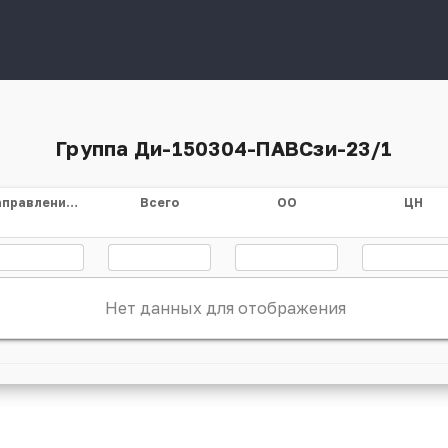
Группа Ди-150304-ПАВСзи-23/1
Направление/специальность
Всего
ОО
ЦН
Нет данных для отображения