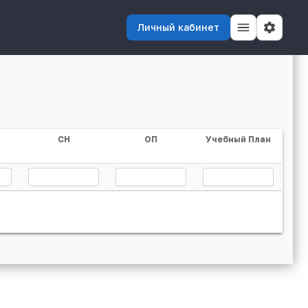
Личный кабинет
СН
ОП
Учебный План