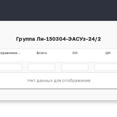
Группа Ли-150304-ЭАСУз-24/2
Направление/специальность
Всего
ОО
ЦН
Нет данных для отображения