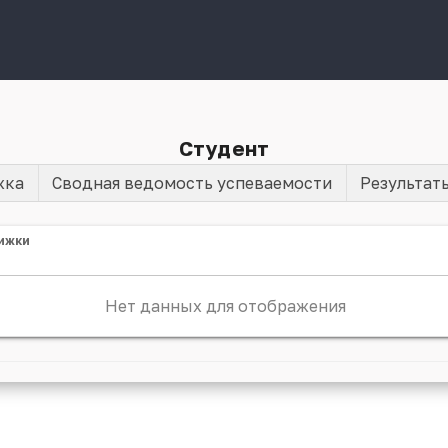
Студент
жка
Сводная ведомость успеваемости
Результат
ижки
Нет данных для отображения