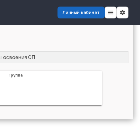
Личный кабинет
ы освоения ОП
Группа