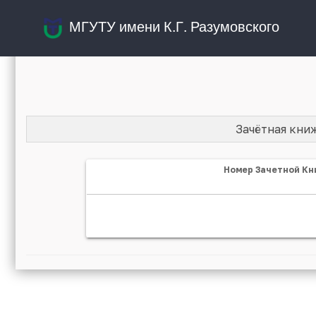
МГУТУ имени К.Г. Разумовского
Зачётная кни
Номер Зачетной Кн