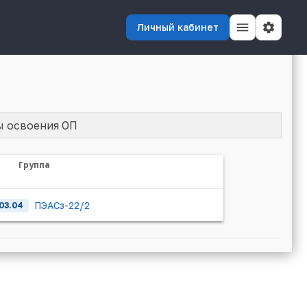
Личный кабинет
ы освоения ОП
Группа
ПЭАСз-22/2
03.04