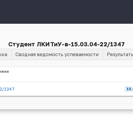
Студент ЛКИТиУ-в-15.03.04-22/1347
жка
Сводная ведомость успеваемости
Результат
ижки
22/1347
15.