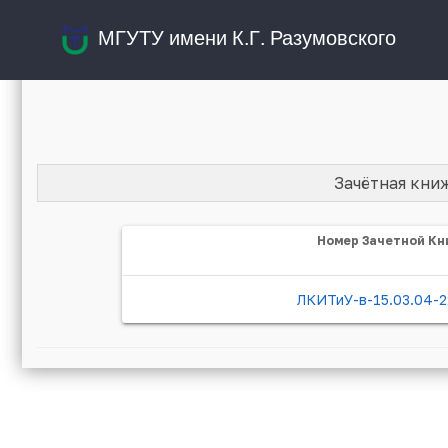
МГУТУ имени К.Г. Разумовского
Зачётная кни
Номер Зачетной Кн
ЛКИТиУ-в-15.03.04-