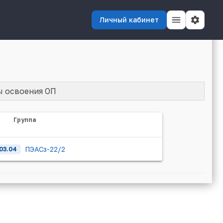
Личный кабинет
ы освоения ОП
Группа
ПЭАСз-22/2
03.04