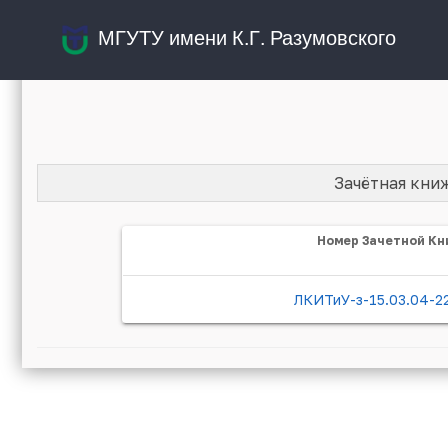
МГУТУ имени К.Г. Разумовского
Зачётная кни
Номер Зачетной Кн
ЛКИТиУ-з-15.03.04-2