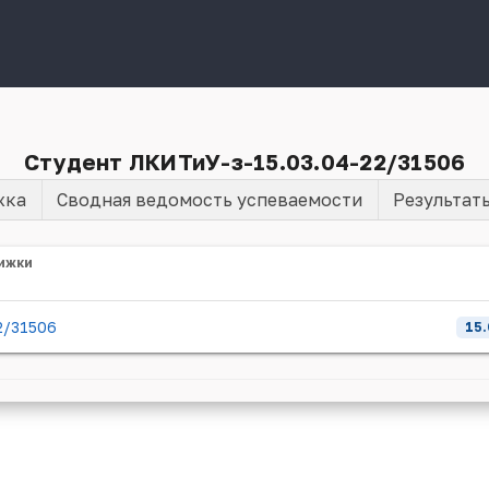
Студент ЛКИТиУ-з-15.03.04-22/31506
жка
Сводная ведомость успеваемости
Результат
ижки
2/31506
15.