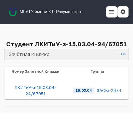
МГУТУ имени К.Г. Разумовского
Студент ЛКИТиУ-з-15.03.04-24/67051
Зачётная книжка
Item
Номер Зачетной Книжки
Группа
ЛКИТиУ-з-15.03.04-
ЭАСУз-24/4
15.03.04
24/67051