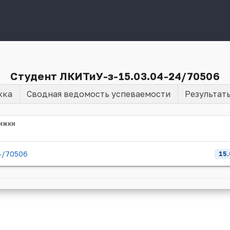
Студент ЛКИТиУ-з-15.03.04-24/70506
жка
Сводная ведомость успеваемости
Результат
ижки
4/70506
15.