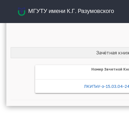
МГУТУ имени К.Г. Разумовского
Зачётная кни
Номер Зачетной Кн
ЛКИТиУ-з-15.03.04-2