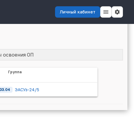
Личный кабинет
ы освоения ОП
Группа
ЭАСУз-24/5
03.04