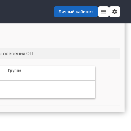
Личный кабинет
ы освоения ОП
Группа