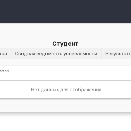
Студент
жка
Сводная ведомость успеваемости
Результат
ижки
Нет данных для отображения