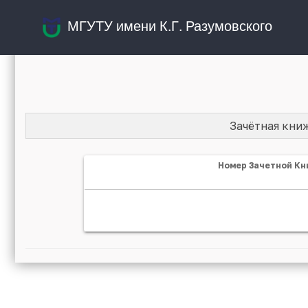
МГУТУ имени К.Г. Разумовского
Зачётная кни
Номер Зачетной Кн