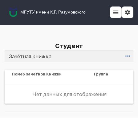
МГУТУ имени К.Г. Разумовского
Студент
Зачётная книжка
Item
Номер Зачетной Книжки
Группа
Нет данных для отображения