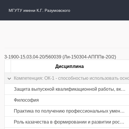
МГУТУ имени К.Г. Разумовского
3-1900-15.03.04-20/560039 (Ли-150304-АПППв-20/2)
Дисциплина
Компетенция: ОК-1 - способностью использовать осн
Защита выпускной квалификационной работы, включая подготовку к процедуре защиты и процедуру защиты
Философия
Практика по получению профессиональных умений и опыта профессиональной деятельности
Роль казачества в формировании и развитии российской государственности