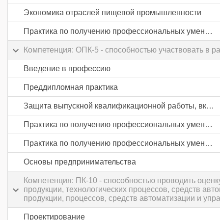
Экономика отраслей пищевой промышленности
Практика по получению профессиональных умений и опыта профессиональной деятельности
Компетенция: ОПК-5 - способностью участвовать в р
Введение в профессию
Преддипломная практика
Защита выпускной квалификационной работы, включая подготовку к процедуре защиты и процедуру защиты
Практика по получению профессиональных умений и опыта профессиональной деятельности
Практика по получению профессиональных умений и опыта профессиональной деятельности
Основы предпринимательства
Компетенция: ПК-10 - способностью проводить оцен
продукции, технологических процессов, средств авт
продукции, процессов, средств автоматизации и упр
Проектирование