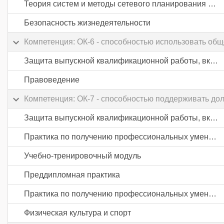
Теория систем и методы сетевого планирования и управления
Безопасность жизнедеятельности
Компетенция: ОК-6 - способностью использовать об
Защита выпускной квалификационной работы, включая подготовку к процедуре защиты и процедуру защиты
Правоведение
Компетенция: ОК-7 - способностью поддерживать до
Защита выпускной квалификационной работы, включая подготовку к процедуре защиты и процедуру защиты
Практика по получению профессиональных умений и опыта профессиональной деятельности
Учебно-тренировочный модуль
Преддипломная практика
Практика по получению профессиональных умений и опыта профессиональной деятельности
Физическая культура и спорт