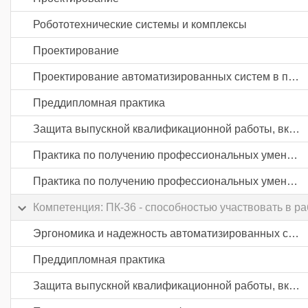
Робототехнические системы и комплексы
Проектирование
Проектирование автоматизированных систем в промышленности
Преддипломная практика
Защита выпускной квалификационной работы, включая подготовку к процедуре защиты и процедуру защиты
Практика по получению профессиональных умений и опыта профессиональной деятельности
Практика по получению профессиональных умений и опыта профессиональной деятельности
Компетенция: ПК-36 - способностью участвовать в р
Эргономика и надежность автоматизированных систем
Преддипломная практика
Защита выпускной квалификационной работы, включая подготовку к процедуре защиты и процедуру защиты