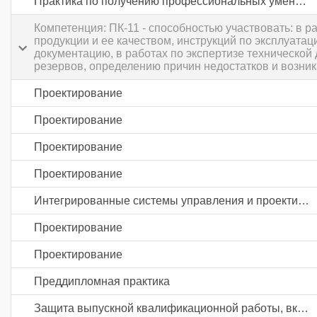
Практика по получению профессиональных умений и опыта профессиональной деятельности
Компетенция: ПК-11 - способностью участвовать: в 
продукции и ее качеством, инструкций по эксплуата
документацию, в работах по экспертизе технической
резервов, определению причин недостатков и возни
Проектирование
Проектирование
Проектирование
Проектирование
Интегрированные системы управления и проектирования
Проектирование
Проектирование
Преддипломная практика
Защита выпускной квалификационной работы, включая подготовку к процедуре защиты и процедуру защиты