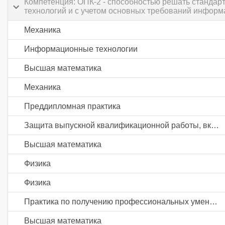
Компетенция: ОПК-2 - способностью решать станда
технологий и с учетом основных требований информ
Механика
Информационные технологии
Высшая математика
Механика
Преддипломная практика
Защита выпускной квалификационной работы, включая подготовку к процедуре защиты и процедуру защиты
Высшая математика
Физика
Физика
Практика по получению профессиональных умений и опыта профессиональной деятельности
Высшая математика