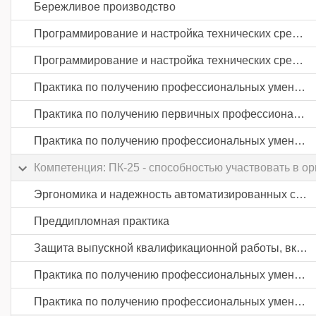
Бережливое производство
Программирование и настройка технических средств автоматизации и управления
Программирование и настройка технических средств автоматизации и управления
Практика по получению профессиональных умений и опыта профессиональной деятельности
Практика по получению первичных профессиональных умений и навыков, в том числе первичных умений и навыков научно-исследовательской деятельности
Практика по получению профессиональных умений и опыта профессиональной деятельности
Компетенция: ПК-25 - способностью участвовать в о
Эргономика и надежность автоматизированных систем
Преддипломная практика
Защита выпускной квалификационной работы, включая подготовку к процедуре защиты и процедуру защиты
Практика по получению профессиональных умений и опыта профессиональной деятельности
Практика по получению профессиональных умений и опыта профессиональной деятельности