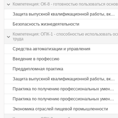
Компетенция: ОК-8 - готовностью пользоваться осн
Защита выпускной квалификационной работы, включая подготовку к процедуре защиты и процедуру защиты
Безопасность жизнедеятельности
Компетенция: ОПК-1 - способностью использовать о
труда
Средства автоматизации и управления
Введение в профессию
Преддипломная практика
Защита выпускной квалификационной работы, включая подготовку к процедуре защиты и процедуру защиты
Практика по получению профессиональных умений и опыта профессиональной деятельности
Практика по получению профессиональных умений и опыта профессиональной деятельности
Экономика отраслей пищевой промышленности