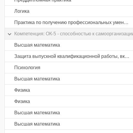
Логика
Практика по получению профессиональных умений и опыта профессиональной деятельности
Компетенция: ОК-5 - способностью к самоорганизац
Высшая математика
Защита выпускной квалификационной работы, включая подготовку к процедуре защиты и процедуру защиты
Психология
Высшая математика
Физика
Физика
Высшая математика
Высшая математика