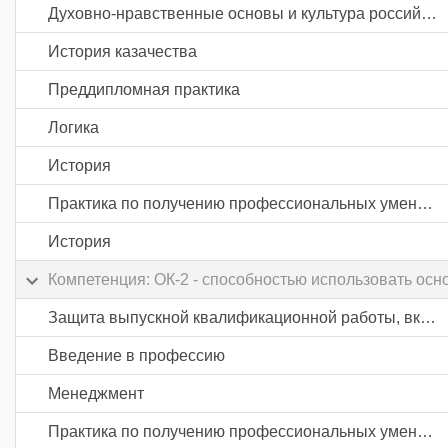
Духовно-нравственные основы и культура российского казачества
История казачества
Преддипломная практика
Логика
История
Практика по получению профессиональных умений и опыта профессиональной деятельности
История
Компетенция: ОК-2 - способностью использовать осн
Защита выпускной квалификационной работы, включая подготовку к процедуре защиты и процедуру защиты
Введение в профессию
Менеджмент
Практика по получению профессиональных умений и опыта профессиональной деятельности