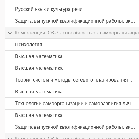
Русский язык и культура речи
Защита выпускной квалификационной работы, включая подготовку к процедуре защиты и процедуру защиты
Компетенция: ОК-7 - способностью к самоорганизац
Психология
Высшая математика
Высшая математика
Теория систем и методы сетевого планирования и управления
Высшая математика
Технологии самоорганизации и саморазвития личности
Высшая математика
Защита выпускной квалификационной работы, включая подготовку к процедуре защиты и процедуру защиты
Компетенция: ОК-8 - способностью использовать ме