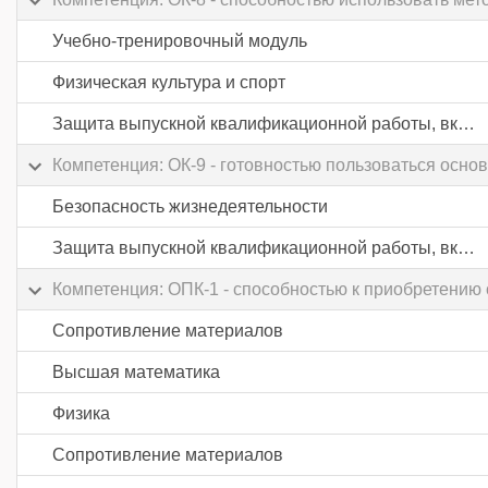
Учебно-тренировочный модуль
Физическая культура и спорт
Защита выпускной квалификационной работы, включая подготовку к процедуре защиты и процедуру защиты
Компетенция: ОК-9 - готовностью пользоваться осн
Безопасность жизнедеятельности
Защита выпускной квалификационной работы, включая подготовку к процедуре защиты и процедуру защиты
Компетенция: ОПК-1 - способностью к приобретени
Сопротивление материалов
Высшая математика
Физика
Сопротивление материалов