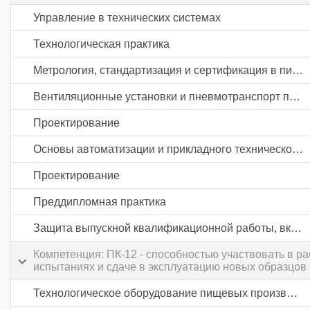
Управление в технических системах
Технологическая практика
Метрология, стандартизация и сертификация в пищевом машиностроении
Вентиляционные установки и пневмотранспорт предприятий пищевой промышленности
Проектирование
Основы автоматизации и прикладного технического программного обеспечения предприятий пищевой промышленности
Проектирование
Преддипломная практика
Защита выпускной квалификационной работы, включая подготовку к процедуре защиты и процедуру защиты
Компетенция: ПК-12 - способностью участвовать в р
испытаниях и сдаче в эксплуатацию новых образцов 
Технологическое оборудование пищевых производств