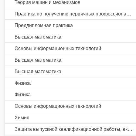
Теория машин и механизмов
Практика по получению первичных профессиональных умений и навыков, в том числе первичных умений и навыков научно-исследовательской деятельности
Преддипломная практика
Высшая математика
Основы информационных технологий
Высшая математика
Высшая математика
Физика
Физика
Основы информационных технологий
Химия
Защита выпускной квалификационной работы, включая подготовку к процедуре защиты и процедуру защиты