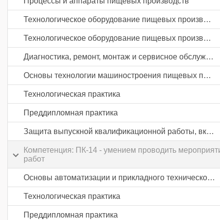
Процессы и аппараты пищевых производств
Технологическое оборудование пищевых производств
Технологическое оборудование пищевых производств
Диагностика, ремонт, монтаж и сервисное обслуживание технологического оборудования пищевых производств
Основы технологии машиностроения пищевых производств
Технологическая практика
Преддипломная практика
Защита выпускной квалификационной работы, включая подготовку к процедуре защиты и процедуру защиты
Компетенция: ПК-14 - умением проводить мероприят
работ
Основы автоматизации и прикладного технического программного обеспечения предприятий пищевой промышленности
Технологическая практика
Преддипломная практика