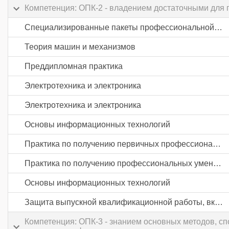
Компетенция: ОПК-2 - владением достаточными для
Специализированные пакеты профессиональной деятельности
Теория машин и механизмов
Преддипломная практика
Электротехника и электроника
Электротехника и электроника
Основы информационных технологий
Практика по получению первичных профессиональных умений и навыков, в том числе первичных умений и навыков научно-исследовательской деятельности
Практика по получению профессиональных умений и опыта профессиональной деятельности
Основы информационных технологий
Защита выпускной квалификационной работы, включая подготовку к процедуре защиты и процедуру защиты
Компетенция: ОПК-3 - знанием основных методов, с