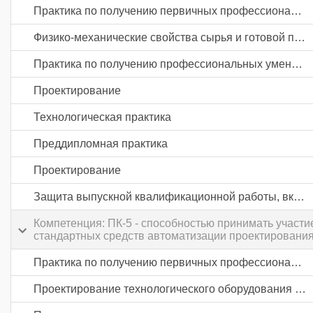
Практика по получению первичных профессиональных умений и навыков, в том числе первичных умений и навыков научно-исследовательской деятельности
Физико-механические свойства сырья и готовой продукции пищевых производств
Практика по получению профессиональных умений и опыта профессиональной деятельности
Проектирование
Технологическая практика
Преддипломная практика
Проектирование
Защита выпускной квалификационной работы, включая подготовку к процедуре защиты и процедуру защиты
Компетенция: ПК-5 - способностью принимать участи
стандартных средств автоматизации проектировани
Практика по получению первичных профессиональных умений и навыков, в том числе первичных умений и навыков научно-исследовательской деятельности
Проектирование технологического оборудования и линий пищевых производств