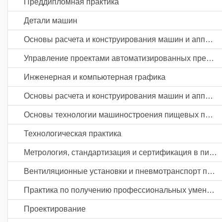
Преддипломная практика
Детали машин
Основы расчета и конструирования машин и аппаратов пищевых производств
Управление проектами автоматизированных предприятий пищевой промышленности
Инженерная и компьютерная графика
Основы расчета и конструирования машин и аппаратов пищевых производств
Основы технологии машиностроения пищевых производств
Технологическая практика
Метрология, стандартизация и сертификация в пищевом машиностроении
Вентиляционные установки и пневмотранспорт предприятий пищевой промышленности
Практика по получению профессиональных умений и опыта профессиональной деятельности
Проектирование