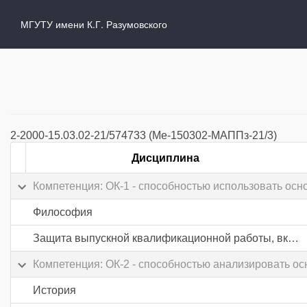
МГУТУ имени К.Г. Разумовского
2-2000-15.03.02-21/574733 (Ме-150302-МАППз-21/3)
Дисциплина
Компетенция: ОК-1 - способностью использовать о
Философия
Защита выпускной квалификационной работы, включая подготовку к процедуре защиты и процедуру защиты
Компетенция: ОК-2 - способностью анализировать о
История