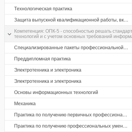
Технологическая практика
Защита выпускной квалификационной работы, включая подготовку к процедуре защиты и процедуру защиты
Компетенция: ОПК-5 - способностью решать станда
технологий и с учетом основных требований информ
Специализированные пакеты профессиональной деятельности
Преддипломная практика
Электротехника и электроника
Электротехника и электроника
Основы информационных технологий
Механика
Практика по получению первичных профессиональных умений и навыков, в том числе первичных умений и навыков научно-исследовательской деятельности
Практика по получению профессиональных умений и опыта профессиональной деятельности