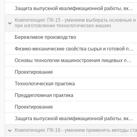
Защита выпускной квалификационной работы, включая подготовку к процедуре защиты и процедуру защиты
Компетенция: ПК-15 - умением выбирать основные и
при изготовлении технологических машин
Бережливое производство
Физико-механические свойства сырья и готовой продукции пищевых производств
Основы технологии машиностроения пищевых производств
Проектирование
Технологическая практика
Преддипломная практика
Проектирование
Защита выпускной квалификационной работы, включая подготовку к процедуре защиты и процедуру защиты
Компетенция: ПК-16 - умением применять методы ст