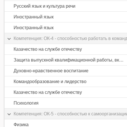
Русский язык и культура речи
Иностранный язык
Иностранный язык
Компетенция: ОК-4 - способностью работать в коман
Казачество на службе отечеству
Защита выпускной квалификационной работы, включая подготовку к процедуре защиты и процедуру защиты
Духовно-нравственное воспитание
Командообразование и лидерство
Казачество на службе отечеству
Психология
Компетенция: ОК-5 - способностью к самоорганизац
Физика