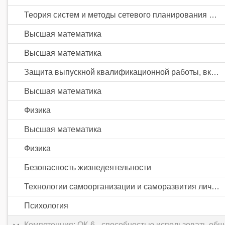
Теория систем и методы сетевого планирования и управления
Высшая математика
Высшая математика
Защита выпускной квалификационной работы, включая подготовку к процедуре защиты и процедуру защиты
Высшая математика
Физика
Высшая математика
Физика
Безопасность жизнедеятельности
Технологии самоорганизации и саморазвития личности
Психология
Компетенция: ОК-6 - способностью использовать об