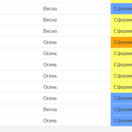
Весна
Сформи
Весна
Сформи
Весна
Сформи
Осень
Сформи
Осень
Сформи
Осень
Сформи
Осень
Сформи
Осень
Сформи
Осень
Сформи
Весна
Сформи
Осень
Сформи