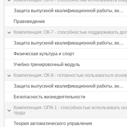
Защита выпускной квалификационной работы, включая подготовку к процедуре защиты и процедуру защиты
Правоведение
Компетенция: ОК-7 - способностью поддерживать до
Защита выпускной квалификационной работы, включая подготовку к процедуре защиты и процедуру защиты
Физическая культура и спорт
Учебно-тренировочный модуль
Компетенция: ОК-8 - готовностью пользоваться осн
Защита выпускной квалификационной работы, включая подготовку к процедуре защиты и процедуру защиты
Безопасность жизнедеятельности
Компетенция: ОПК-1 - способностью использовать о
труда
Теория автоматического управления