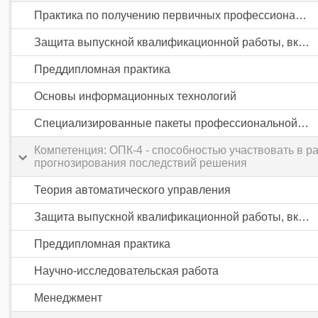
Практика по получению первичных профессиональных умений и навыков, в том числе первичных умений и навыков научно-исследовательской деятельности
Защита выпускной квалификационной работы, включая подготовку к процедуре защиты и процедуру защиты
Преддипломная практика
Основы информационных технологий
Специализированные пакеты профессиональной деятельности
Компетенция: ОПК-4 - способностью участвовать в 
прогнозирования последствий решения
Теория автоматического управления
Защита выпускной квалификационной работы, включая подготовку к процедуре защиты и процедуру защиты
Преддипломная практика
Научно-исследовательская работа
Менеджмент