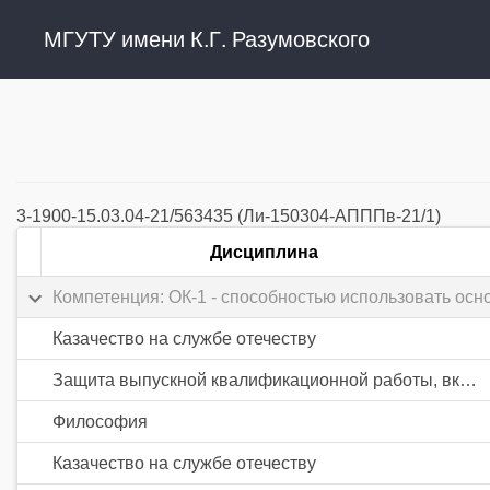
МГУТУ имени К.Г. Разумовского
3-1900-15.03.04-21/563435 (Ли-150304-АПППв-21/1)
Дисциплина
Компетенция: ОК-1 - способностью использовать осн
Казачество на службе отечеству
Защита выпускной квалификационной работы, включая подготовку к процедуре защиты и процедуру защиты
Философия
Казачество на службе отечеству