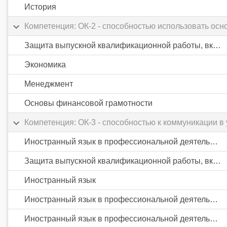
История
Компетенция: ОК-2 - способностью использовать осн
Защита выпускной квалификационной работы, включая подготовку к процедуре защиты и процедуру защиты
Экономика
Менеджмент
Основы финансовой грамотности
Компетенция: ОК-3 - способностью к коммуникации 
Иностранный язык в профессиональной деятельности
Защита выпускной квалификационной работы, включая подготовку к процедуре защиты и процедуру защиты
Иностранный язык
Иностранный язык в профессиональной деятельности
Иностранный язык в профессиональной деятельности