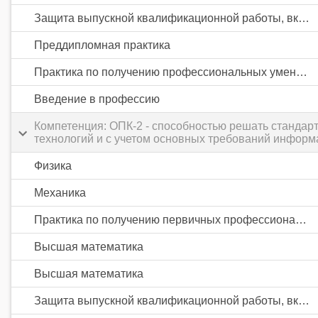
Защита выпускной квалификационной работы, включая подготовку к процедуре защиты и процедуру защиты
Преддипломная практика
Практика по получению профессиональных умений и опыта профессиональной деятельности
Введение в профессию
Компетенция: ОПК-2 - способностью решать станда
технологий и с учетом основных требований информ
Физика
Механика
Практика по получению первичных профессиональных умений и навыков, в том числе первичных умений и навыков научно-исследовательской деятельности
Высшая математика
Высшая математика
Защита выпускной квалификационной работы, включая подготовку к процедуре защиты и процедуру защиты