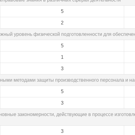
5
2
лжный уровень физической подготовленности для обеспеч
5
1
3
овными методами защиты производственного персонала и на
5
3
сновные закономерности, действующие в процессе изготовл
3