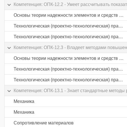
Компетенция: ОПК-12.2 - Умеет рассчитывать показа
Основы теории надежности элементов и средств автоматики
Технологическая (проектно-технологическая) практика
Технологическая (проектно-технологическая) практика
Компетенция: ОПК-12.3 - Владеет методами повышен
Основы теории надежности элементов и средств автоматики
Технологическая (проектно-технологическая) практика
Технологическая (проектно-технологическая) практика
Компетенция: ОПК-13.1 - Знает стандартные методы
Механика
Механика
Сопротивление материалов