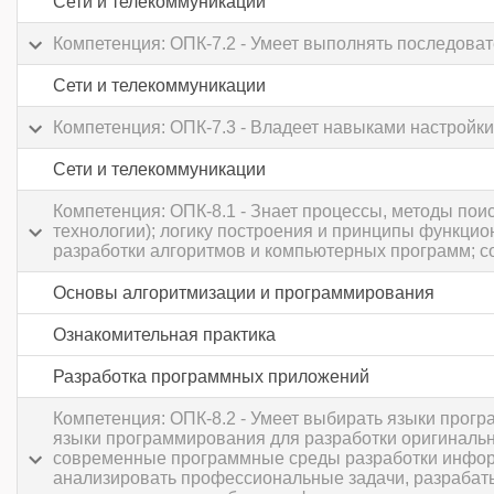
Сети и телекоммуникации
Компетенция: ОПК-7.2 - Умеет выполнять последова
Сети и телекоммуникации
Компетенция: ОПК-7.3 - Владеет навыками настройк
Сети и телекоммуникации
Компетенция: ОПК-8.1 - Знает процессы, методы по
технологии); логику построения и принципы функци
разработки алгоритмов и компьютерных программ; с
Основы алгоритмизации и программирования
Ознакомительная практика
Разработка программных приложений
Компетенция: ОПК-8.2 - Умеет выбирать языки прог
языки программирования для разработки оригиналь
современные программные среды разработки информ
анализировать профессиональные задачи, разрабат