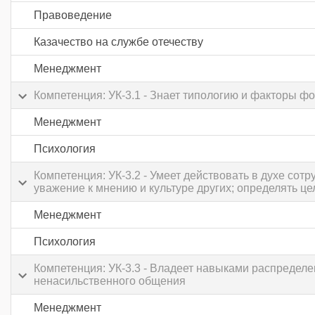
Правоведение
Казачество на службе отечеству
Менеджмент
Компетенция: УК-3.1 - Знает типологию и факторы ф
Менеджмент
Психология
Компетенция: УК-3.2 - Умеет действовать в духе со
уважение к мнению и культуре других; определять ц
Менеджмент
Психология
Компетенция: УК-3.3 - Владеет навыками распредел
ненасильственного общения
Менеджмент