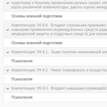
подготовку к боевому применению ручных гранат; об
карты различной номенклатуры; давать оценку межд
Основы военной подготовки
Компетенция: УК-8.6 - Владеет строевыми приемами 
навыками применения индивидуальных средств радиа
медицинской защиты и подручных средств для оказ
Основы военной подготовки
Компетенция: УК-9.1 - Знает понятие инклюзивной к
Психология
Компетенция: УК-9.2 - Умеет планировать и осущес
Психология
Компетенция: УК-9.3 - Владеет навыками взаимодей
Психология