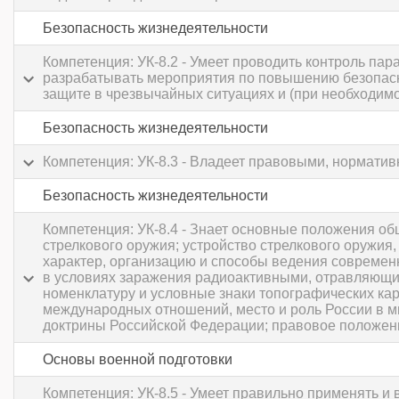
Безопасность жизнедеятельности
Компетенция: УК-8.2 - Умеет проводить контроль па
разрабатывать мероприятия по повышению безопасно
защите в чрезвычайных ситуациях и (при необходим
Безопасность жизнедеятельности
Компетенция: УК-8.3 - Владеет правовыми, нормати
Безопасность жизнедеятельности
Компетенция: УК-8.4 - Знает основные положения о
стрелкового оружия; устройство стрелкового оружи
характер, организацию и способы ведения современ
в условиях заражения радиоактивными, отравляющим
номенклатуру и условные знаки топографических ка
международных отношений, место и роль России в м
доктрины Российской Федерации; правовое положен
Основы военной подготовки
Компетенция: УК-8.5 - Умеет правильно применять и