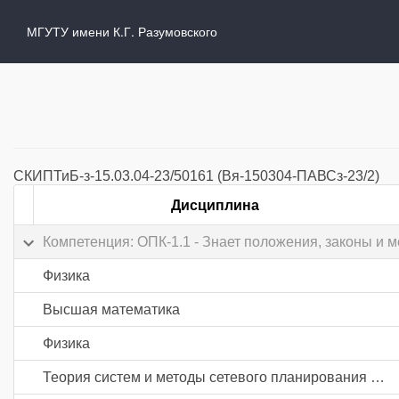
МГУТУ имени К.Г. Разумовского
СКИПТиБ-з-15.03.04-23/50161 (Вя-150304-ПАВСз-23/2)
Дисциплина
Компетенция: ОПК-1.1 - Знает положения, законы и
Физика
Высшая математика
Физика
Теория систем и методы сетевого планирования и управления