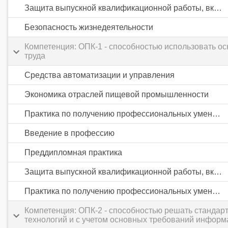
Защита выпускной квалификационной работы, включая подготовку к процедуре защиты и процедуру защиты
Безопасность жизнедеятельности
Компетенция: ОПК-1 - способностью использовать о
труда
Средства автоматизации и управления
Экономика отраслей пищевой промышленности
Практика по получению профессиональных умений и опыта профессиональной деятельности
Введение в профессию
Преддипломная практика
Защита выпускной квалификационной работы, включая подготовку к процедуре защиты и процедуру защиты
Практика по получению профессиональных умений и опыта профессиональной деятельности
Компетенция: ОПК-2 - способностью решать станда
технологий и с учетом основных требований информ