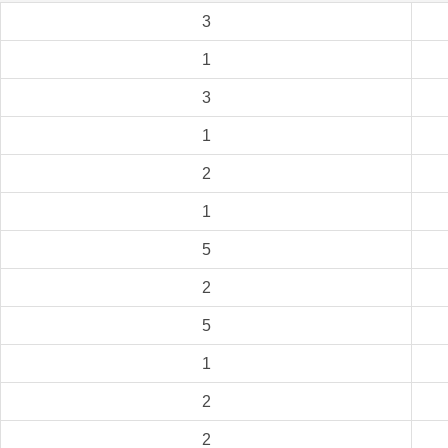
3
1
3
1
2
1
5
2
5
1
2
2