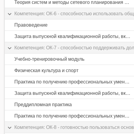
Теория систем и методы сетевого планирования и управления
Компетенция: ОК-6 - способностью использовать об
Правоведение
Защита выпускной квалификационной работы, включая подготовку к процедуре защиты и процедуру защиты
Компетенция: ОК-7 - способностью поддерживать до
Учебно-тренировочный модуль
Физическая культура и спорт
Практика по получению профессиональных умений и опыта профессиональной деятельности
Защита выпускной квалификационной работы, включая подготовку к процедуре защиты и процедуру защиты
Преддипломная практика
Практика по получению профессиональных умений и опыта профессиональной деятельности
Компетенция: ОК-8 - готовностью пользоваться осн