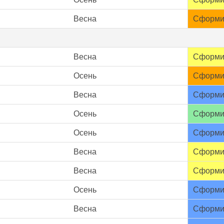
Весна
Сформи
Весна
Сформи
Осень
Сформи
Весна
Сформи
Осень
Сформи
Осень
Сформи
Весна
Сформи
Весна
Сформи
Осень
Сформи
Весна
Сформи