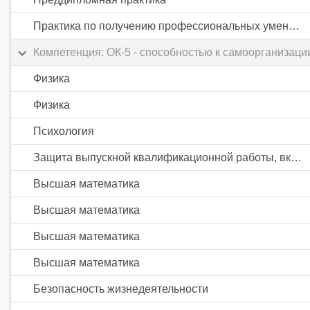
Практика по получению профессиональных умений и опыта профессиональной деятельности
Компетенция: ОК-5 - способностью к самоорганизац
Физика
Физика
Психология
Защита выпускной квалификационной работы, включая подготовку к процедуре защиты и процедуру защиты
Высшая математика
Высшая математика
Высшая математика
Высшая математика
Безопасность жизнедеятельности