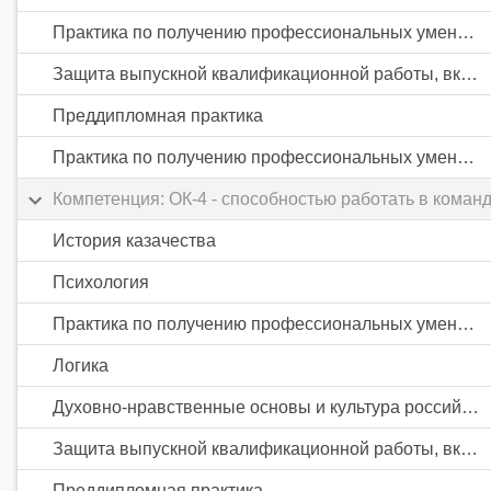
Практика по получению профессиональных умений и опыта профессиональной деятельности
Защита выпускной квалификационной работы, включая подготовку к процедуре защиты и процедуру защиты
Преддипломная практика
Практика по получению профессиональных умений и опыта профессиональной деятельности
Компетенция: ОК-4 - способностью работать в коман
История казачества
Психология
Практика по получению профессиональных умений и опыта профессиональной деятельности
Логика
Духовно-нравственные основы и культура российского казачества
Защита выпускной квалификационной работы, включая подготовку к процедуре защиты и процедуру защиты
Преддипломная практика