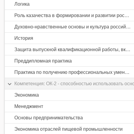
Логика
Роль казачества в формировании и развитии российской государственности
Духовно-нравственные основы и культура российского казачества
История
Защита выпускной квалификационной работы, включая подготовку к процедуре защиты и процедуру защиты
Преддипломная практика
Практика по получению профессиональных умений и опыта профессиональной деятельности
Компетенция: ОК-2 - способностью использовать осн
Экономика
Менеджмент
Основы предпринимательства
Экономика отраслей пищевой промышленности