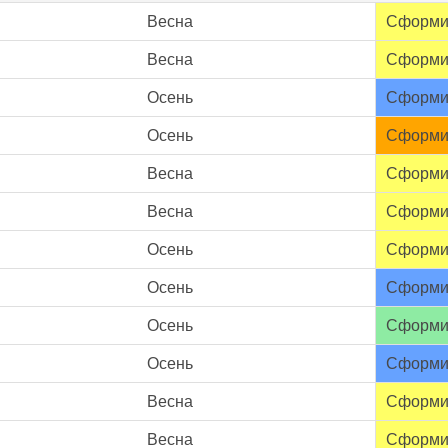
Весна
Сформи
Весна
Сформи
Осень
Сформи
Осень
Сформи
Весна
Сформи
Весна
Сформи
Осень
Сформи
Осень
Сформи
Осень
Сформи
Осень
Сформи
Весна
Сформи
Весна
Сформи