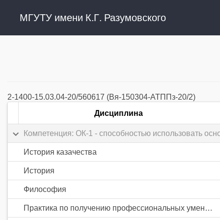
МГУТУ имени К.Г. Разумовского
2-1400-15.03.04-20/560617 (Вя-150304-АТППз-20/2)
Дисциплина
Компетенция: ОК-1 - способностью использовать осн
История казачества
История
Философия
Практика по получению профессиональных умений и опыта профессиональной деятельности