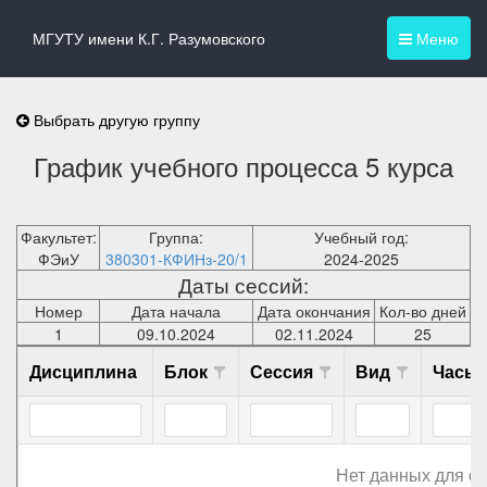
МГУТУ имени К.Г. Разумовского
Меню
Выбрать другую группу
График учебного процесса 5 курса
Факультет:
Группа:
Учебный год:
ФЭиУ
380301-КФИНз-20/1
2024-2025
Даты сессий:
Номер
Дата начала
Дата окончания
Кол-во дней
1
09.10.2024
02.11.2024
25
Дисциплина
Блок
Сессия
Вид
Часы
Нет данных для о