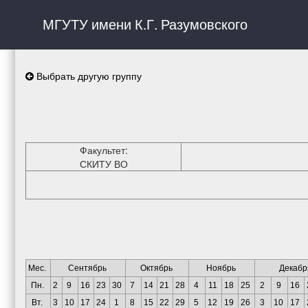
МГУТУ имени К.Г. Разумовского
Выбрать другую группу
Факультет:
СКИТУ ВО
Мес.
Сентябрь
Октябрь
Ноябрь
Декабр
Пн.
2
9
16
23
30
7
14
21
28
4
11
18
25
2
9
16
Вт.
3
10
17
24
1
8
15
22
29
5
12
19
26
3
10
17