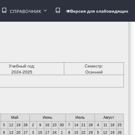
ВОЙТИ
Версия для слабовидящих
СПРАВОЧНИК
МЕНЮ
Учебный год:
Семестр:
2024-2025
Осенний
Май
Июнь
Июль
Август
5
12
19
26
2
9
16
23
30
7
14
21
28
4
11
18
25
6
13
20
27
3
10
17
24
1
8
15
22
29
5
12
19
26