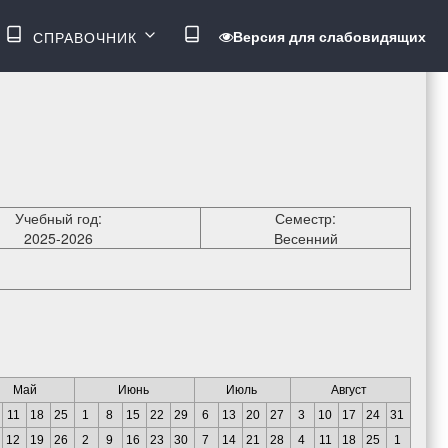
ВОЙТИ
Версия для слабовидящих
СПРАВОЧНИК
МЕНЮ
Учебный год:
Семестр:
2025-2026
Весенний
Май
Июнь
Июль
Август
11
18
25
1
8
15
22
29
6
13
20
27
3
10
17
24
31
12
19
26
2
9
16
23
30
7
14
21
28
4
11
18
25
1