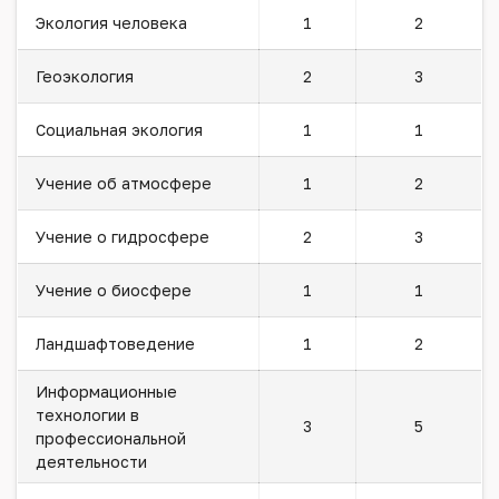
Экология человека
1
2
Геоэкология
2
3
Социальная экология
1
1
Учение об атмосфере
1
2
Учение о гидросфере
2
3
Учение о биосфере
1
1
Ландшафтоведение
1
2
Информационные
технологии в
3
5
профессиональной
деятельности