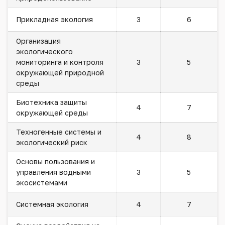
Прикладная экология
3
6
Организация
экологического
мониторинга и контроля
3
5
окружающей природной
среды
Биотехника защиты
4
7
окружающей среды
Техногенные системы и
4
8
экологический риск
Основы пользования и
управления водными
3
5
экосистемами
Системная экология
4
7