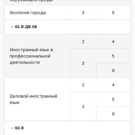
Экология города
3
5
Б1.В.ДВ.08
2
4
Иностранный язык в
профессиональной
5
деятельности
3
6
2
4
Деловой иностранный
5
язык
3
6
Б2.В