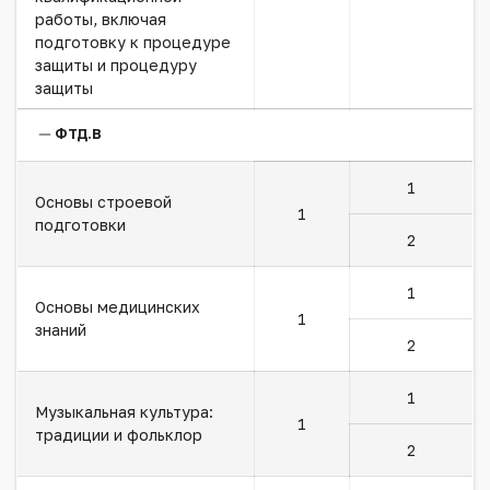
работы, включая
подготовку к процедуре
защиты и процедуру
защиты
ФТД.В
1
Основы строевой
1
подготовки
2
1
Основы медицинских
1
знаний
2
1
Музыкальная культура:
1
традиции и фольклор
2