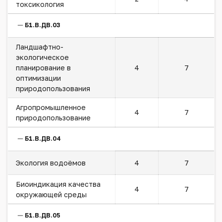
токсикология
Б1.В.ДВ.03
Ландшафтно-
экологическое
планирование в
4
7
оптимизации
природопользования
Агропромышленное
4
7
природопользование
Б1.В.ДВ.04
Экология водоёмов
4
7
Биоиндикация качества
4
7
окружающей среды
Б1.В.ДВ.05