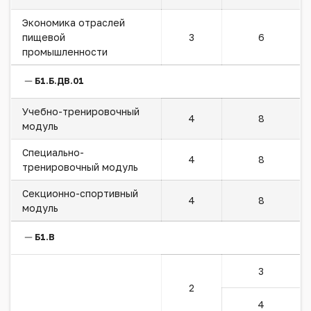
Экономика отраслей
пищевой
3
6
промышленности
Б1.Б.ДВ.01
Учебно-тренировочный
4
8
модуль
Специально-
4
8
тренировочный модуль
Секционно-спортивный
4
8
модуль
Б1.В
3
2
4