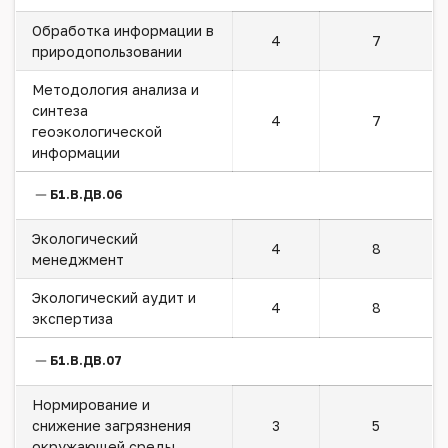
Обработка информации в
4
7
природопользовании
Методология анализа и
синтеза
4
7
геоэкологической
информации
Б1.В.ДВ.06
Экологический
4
8
менеджмент
Экологический аудит и
4
8
экспертиза
Б1.В.ДВ.07
Нормирование и
снижение загрязнения
3
5
окружающей среды