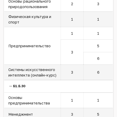
Основы рационального
2
3
природопользования
Физическая культура и
1
1
спорт
1
1
Предпринимательство
5
3
6
Системы искусственного
3
6
интеллекта (онлайн-курс)
Б1.Б.30
Основы
1
1
предпринимательства
Менеджмент
3
5