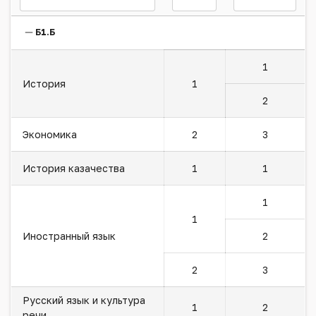
Б1.Б
1
История
1
2
Экономика
2
3
История казачества
1
1
1
1
Иностранный язык
2
2
3
Русский язык и культура
1
2
речи