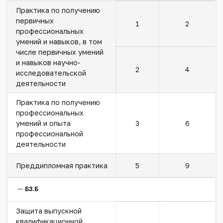
Практика по получению
первичных
1
2
профессиональных
умений и навыков, в том
числе первичных умений
и навыков научно-
2
4
исследовательской
деятельности
Практика по получению
профессиональных
умений и опыта
3
6
профессиональной
деятельности
Преддипломная практика
5
9
Б3.Б
Защита выпускной
квалификационной