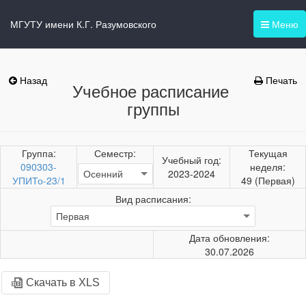
МГУТУ имени К.Г. Разумовского
Меню
Назад
Печать
Учебное расписание
группы
Группа:
Семестр:
Текущая
Учебный год:
090303-
неделя:
2023-2024
УПИТо-23/1
49 (Первая)
Вид расписания:
Дата обновления:
30.07.2026
Скачать в XLS