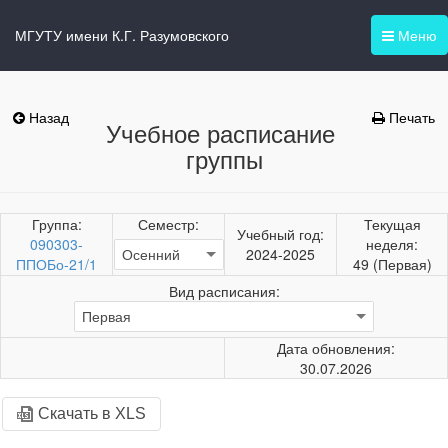
МГУТУ имени К.Г. Разумовского
Меню
Назад
Печать
Учебное расписание
группы
Группа:
Семестр:
Текущая
Учебный год:
090303-
неделя:
2024-2025
ППОБо-21/1
49 (Первая)
Вид расписания:
Дата обновления:
30.07.2026
Скачать в XLS