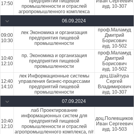
предприятий пищевой
Иван Сергеевич
17:50
промышленности и отраслей
ауд. 10-307
агропромышленного комплекса
06.09.2024
проф.Маламуд
лек Экономика и организация
09:00
Дмитрий
предприятия пищевой
10:30
Борисович
промышленности
ауд. 10-502
проф.Маламуд
пр. Экономика и организация
10:40
Дмитрий
предприятия пищевой
12:10
Борисович
промышленности
ауд. 10-502
лек Информационные системы
доц.Шайтура
12:40
управления бизнес-процессами
Сергей
14:10
предприятий пищевой
Владимирович
промышленности
ауд. 10-307
07.09.2024
лаб Проектирование
информационных систем для
доц.Полевщиков
10:40
предприятий пищевой
Иван Сергеевич
12:10
промышленности и отраслей
ауд. 10-503
агропромышленного комплекса, п/г