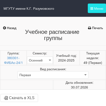
МГУТУ имени К.Г. Разумовского
Меню
Назад
Печать
Учебное расписание
группы
Группа:
Семестр:
Текущая
Учебный год:
380301-
неделя:
2024-2025
ФИБАо-24/1
49 (Первая)
Вид расписания:
Дата обновления:
30.07.2026
Скачать в XLS