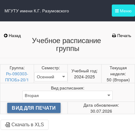
МГУТУ имени К.Г. Разумовского
Меню
Назад
Печать
Учебное расписание
группы
Группа:
Семестр:
Текущая
Учебный год:
Ро-090303-
неделя:
2024-2025
ППОБз-20/1
50 (Вторая)
Вид расписания:
Дата обновления:
ВИД ДЛЯ ПЕЧАТИ
30.07.2026
Скачать в XLS