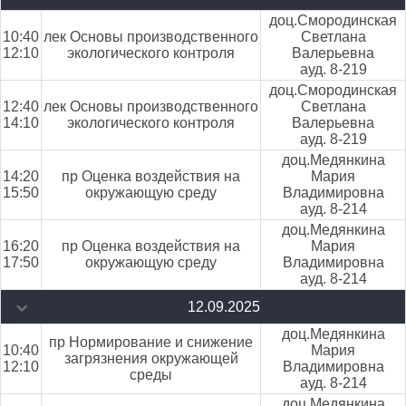
доц.Смородинская
10:40
лек Основы производственного
Светлана
12:10
экологического контроля
Валерьевна
ауд. 8-219
доц.Смородинская
12:40
лек Основы производственного
Светлана
14:10
экологического контроля
Валерьевна
ауд. 8-219
доц.Медянкина
14:20
пр Оценка воздействия на
Мария
15:50
окружающую среду
Владимировна
ауд. 8-214
доц.Медянкина
16:20
пр Оценка воздействия на
Мария
17:50
окружающую среду
Владимировна
ауд. 8-214
12.09.2025
доц.Медянкина
пр Нормирование и снижение
10:40
Мария
загрязнения окружающей
12:10
Владимировна
среды
ауд. 8-214
доц.Медянкина