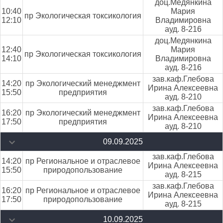
доц.Медянкина
10:40
Мария
пр Экологическая токсикология
12:10
Владимировна
ауд. 8-216
доц.Медянкина
12:40
Мария
пр Экологическая токсикология
14:10
Владимировна
ауд. 8-216
зав.каф.Глебова
14:20
пр Экологический менеджмент
Ирина Алексеевна
15:50
предприятия
ауд. 8-210
зав.каф.Глебова
16:20
пр Экологический менеджмент
Ирина Алексеевна
17:50
предприятия
ауд. 8-210
09.09.2025
зав.каф.Глебова
14:20
пр Региональное и отраслевое
Ирина Алексеевна
15:50
природопользование
ауд. 8-215
зав.каф.Глебова
16:20
пр Региональное и отраслевое
Ирина Алексеевна
17:50
природопользование
ауд. 8-215
10.09.2025