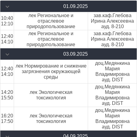
01.09.2025
лек Региональное и
зав.каф.Глебова
10:40
отраслевое
Ирина Алексеевна
12:10
природопользование
ауд. 8-210
лек Региональное и
зав.каф.Глебова
12:40
отраслевое
Ирина Алексеевна
14:10
природопользование
ауд. 8-210
03.09.2025
доц.Медянкина
лек Нормирование и снижение
12:40
Мария
загрязнения окружающей
14:10
Владимировна
среды
ауд. DIST
доц.Медянкина
14:20
лек Экологическая
Мария
15:50
токсикология
Владимировна
ауд. DIST
доц.Медянкина
16:20
лек Экологическая
Мария
17:50
токсикология
Владимировна
ауд. DIST
04.09.2025