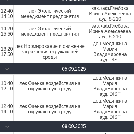
зав.каф.Глебова
12:40
лек Экологический
Ирина Алексеевна
14:10
менеджмент предприятия
ауд. 8-210
зав.каф.Глебова
14:20
лек Экологический
Ирина Алексеевна
15:50
менеджмент предприятия
ауд. 8-210
доц.Медянкина
лек Нормирование и снижение
16:20
Мария
загрязнения окружающей
17:50
Владимировна
среды
ауд. DIST
05.09.2025
доц.Медянкина
10:40
лек Оценка воздействия на
Мария
12:10
окружающую среду
Владимировна
ауд. DIST
доц.Медянкина
12:40
лек Оценка воздействия на
Мария
14:10
окружающую среду
Владимировна
ауд. DIST
08.09.2025