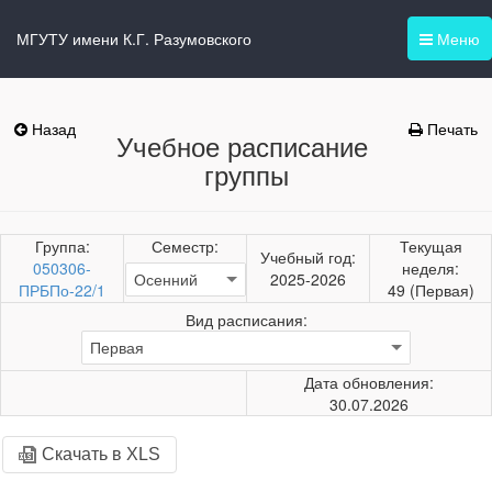
МГУТУ имени К.Г. Разумовского
Меню
Назад
Печать
Учебное расписание
группы
Группа:
Семестр:
Текущая
Учебный год:
050306-
неделя:
2025-2026
ПРБПо-22/1
49 (Первая)
Вид расписания:
Дата обновления:
30.07.2026
Скачать в XLS