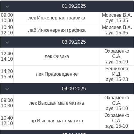
01.09.2025
09:00
Моисеев В.А.
лек Инженерная графика
10:30
ауд. 15-35
10:40
Моисеев В.А.
лаб Инженерная графика
12:10
ауд. 15-35
03.09.2025
Охраменко
12:40
лек Физика
С.А.
14:10
ауд. 15-10
Решилова
14:20
лек Правоведение
И.Д.
15:50
ауд. 15-23
04.09.2025
Охраменко
09:00
лек Высшая математика
С.А.
10:30
ауд. 15-10
Охраменко
10:40
пр Высшая математика
С.А.
12:10
ауд. 15-10