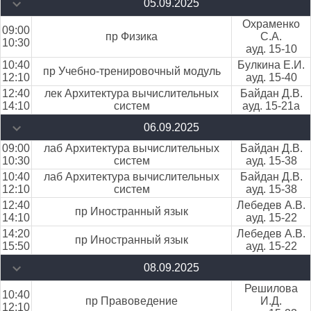
05.09.2025
Охраменко
09:00
пр Физика
С.А.
10:30
ауд. 15-10
10:40
Булкина Е.И.
пр Учебно-тренировочный модуль
12:10
ауд. 15-40
12:40
лек Архитектура вычислительных
Байдан Д.В.
14:10
систем
ауд. 15-21а
06.09.2025
09:00
лаб Архитектура вычислительных
Байдан Д.В.
10:30
систем
ауд. 15-38
10:40
лаб Архитектура вычислительных
Байдан Д.В.
12:10
систем
ауд. 15-38
12:40
Лебедев А.В.
пр Иностранный язык
14:10
ауд. 15-22
14:20
Лебедев А.В.
пр Иностранный язык
15:50
ауд. 15-22
08.09.2025
Решилова
10:40
пр Правоведение
И.Д.
12:10