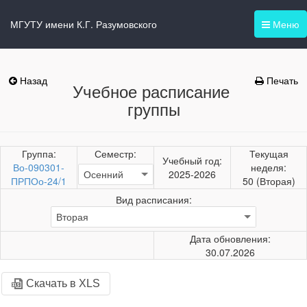
МГУТУ имени К.Г. Разумовского
Меню
Назад
Печать
Учебное расписание
группы
Группа:
Семестр:
Текущая
Учебный год:
Во-090301-
неделя:
2025-2026
ПРПОо-24/1
50 (Вторая)
Вид расписания:
Дата обновления:
30.07.2026
Скачать в XLS