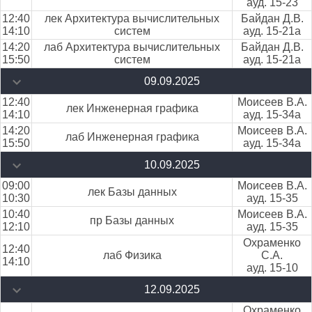
ауд. 15-23
12:40
лек Архитектура вычислительных
Байдан Д.В.
14:10
систем
ауд. 15-21а
14:20
лаб Архитектура вычислительных
Байдан Д.В.
15:50
систем
ауд. 15-21а
09.09.2025
12:40
Моисеев В.А.
лек Инженерная графика
14:10
ауд. 15-34а
14:20
Моисеев В.А.
лаб Инженерная графика
15:50
ауд. 15-34а
10.09.2025
09:00
Моисеев В.А.
лек Базы данных
10:30
ауд. 15-35
10:40
Моисеев В.А.
пр Базы данных
12:10
ауд. 15-35
Охраменко
12:40
лаб Физика
С.А.
14:10
ауд. 15-10
12.09.2025
Охраменко