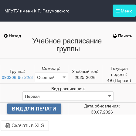
МГУТУ имени К.Г. Разумовского
Меню
Назад
Печать
Учебное расписание
группы
Семестр:
Текущая
Группа:
Учебный год:
неделя:
090206-9о-22/3
2025-2026
49 (Первая)
Вид расписания:
Дата обновления:
ВИД ДЛЯ ПЕЧАТИ
30.07.2026
Скачать в XLS