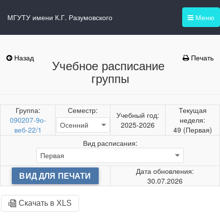
МГУТУ имени К.Г. Разумовского
Меню
Назад
Печать
Учебное расписание
группы
Группа:
Семестр:
Текущая
Учебный год:
090207-9о-
неделя:
2025-2026
веб-22/1
49 (Первая)
Вид расписания:
Дата обновления:
ВИД ДЛЯ ПЕЧАТИ
30.07.2026
Скачать в XLS