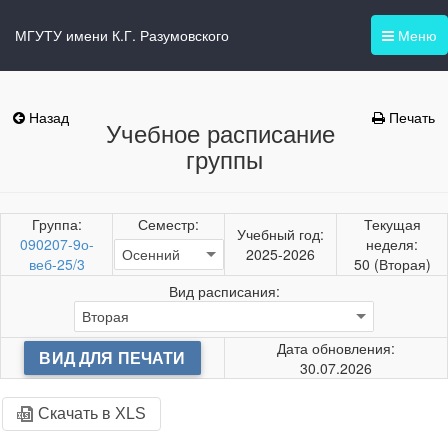
МГУТУ имени К.Г. Разумовского
Меню
Назад
Печать
Учебное расписание
группы
Группа:
Семестр:
Текущая
Учебный год:
090207-9о-
неделя:
2025-2026
веб-25/3
50 (Вторая)
Вид расписания:
Дата обновления:
ВИД ДЛЯ ПЕЧАТИ
30.07.2026
Скачать в XLS