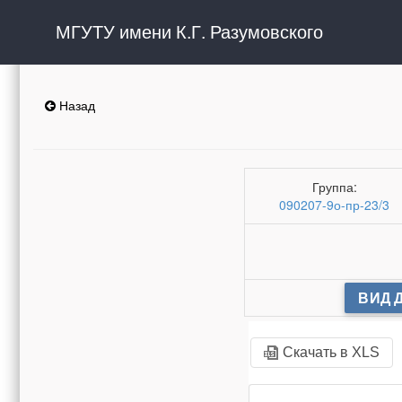
МГУТУ имени К.Г. Разумовского
Назад
Группа:
090207-9о-пр-23/3
ВИД 
Скачать в XLS