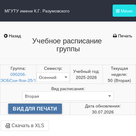
МГУТУ имени К.Г. Разумовского
Меню
Назад
Печать
Учебное расписание
группы
Группа:
Семестр:
Текущая
Учебный год:
090206-
неделя:
2025-2026
ЭОБСои-9ои-25/1
50 (Вторая)
Вид расписания:
Дата обновления:
ВИД ДЛЯ ПЕЧАТИ
30.07.2026
Скачать в XLS