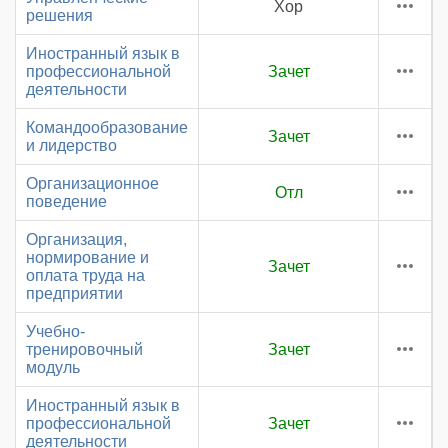
Хор
решения
Иностранный язык в
профессиональной
Зачет
деятельности
Командообразование
Зачет
и лидерство
Организационное
Отл
поведение
Организация,
нормирование и
Зачет
оплата труда на
предприятии
Учебно-
тренировочный
Зачет
модуль
Иностранный язык в
профессиональной
Зачет
деятельности