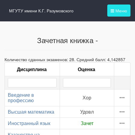
МГУТУ имени К.Г. Разумовского
Меню
Зачетная книжка -
Количество сданных экзаменов: 28. Средний балл: 4,142857
Дисциплина
Оценка
Введение в
Хор
профессию
Высшая математика
Удовл
Иностранный язык
Зачет
Казачество на