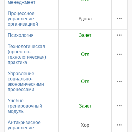
менеджмент
Процессное
управление
Удовл
организацией
Психология
Зачет
Технологическая
(проектно-
Отл
технологическая)
практика
Управление
социально-
Отл
экономическими
процессами
Учебно-
тренировочный
Зачет
модуль
Антикризисное
Хор
управление