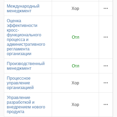
Международный
Хор
менеджмент
Оценка
эффективности
кросс-
функционального
Отл
процесса и
административного
регламента
организации
Производственный
Отл
менеджмент
Процессное
управление
Хор
организацией
Управление
разработкой и
Хор
внедрением нового
продукта