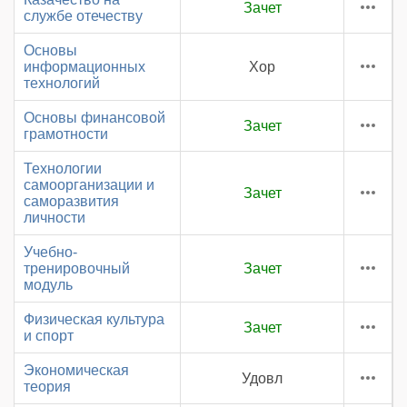
Зачет
службе отечеству
Основы
информационных
Хор
технологий
Основы финансовой
Зачет
грамотности
Технологии
самоорганизации и
Зачет
саморазвития
личности
Учебно-
тренировочный
Зачет
модуль
Физическая культура
Зачет
и спорт
Экономическая
Удовл
теория