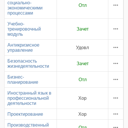
социально-
Отл
экономическими
процессами
Учебно-
тренировочный
Зачет
модуль
Антикризисное
Удовл
управление
Безопасность
Зачет
жизнедеятельности
Бизнес-
Отл
планирование
Иностранный язык в
профессиональной
Хор
деятельности
Проектирование
Хор
Производственный
Отл