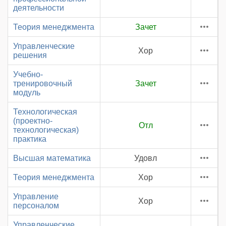
деятельности
Теория менеджмента
Зачет
Управленческие
Хор
решения
Учебно-
тренировочный
Зачет
модуль
Технологическая
(проектно-
Отл
технологическая)
практика
Высшая математика
Удовл
Теория менеджмента
Хор
Управление
Хор
персоналом
Управленческие