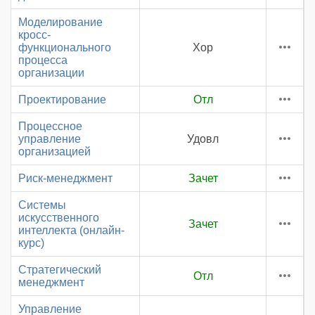
Моделирование
кросс-
функционального
Хор
процесса
организации
Проектирование
Отл
Процессное
управление
Удовл
организацией
Риск-менеджмент
Зачет
Системы
искусственного
Зачет
интеллекта (онлайн-
курс)
Стратегический
Отл
менеджмент
Управление