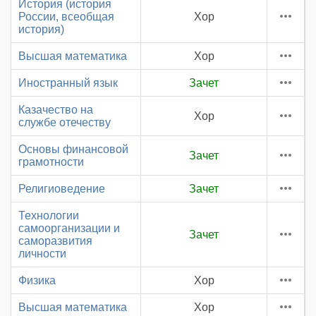
История (история
России, всеобщая
Хор
история)
Высшая математика
Хор
Иностранный язык
Зачет
Казачество на
Хор
службе отечеству
Основы финансовой
Зачет
грамотности
Религиоведение
Зачет
Технологии
самоорганизации и
Зачет
саморазвития
личности
Физика
Хор
Высшая математика
Хор