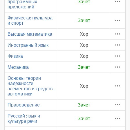
программных
Зачет
приложений
Физическая культура
Зачет
и спорт
Высшая математика
Хор
Иностранный язык
Хор
Физика
Хор
Механика
Зачет
Основы теории
надежности
Хор
элементов и средств
автоматики
Правоведение
Зачет
Русский язык и
Зачет
культура речи