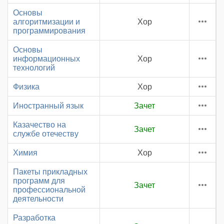
Основы
алгоритмизации и
Хор
программирования
Основы
информационных
Хор
технологий
Физика
Хор
Иностранный язык
Зачет
Казачество на
Зачет
службе отечеству
Химия
Хор
Пакеты прикладных
программ для
Зачет
профессиональной
деятельности
Разработка