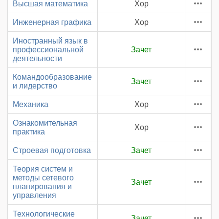
Высшая математика
Хор
Инженерная графика
Хор
Иностранный язык в
профессиональной
Зачет
деятельности
Командообразование
Зачет
и лидерство
Механика
Хор
Ознакомительная
Хор
практика
Строевая подготовка
Зачет
Теория систем и
методы сетевого
Зачет
планирования и
управления
Технологические
Зачет