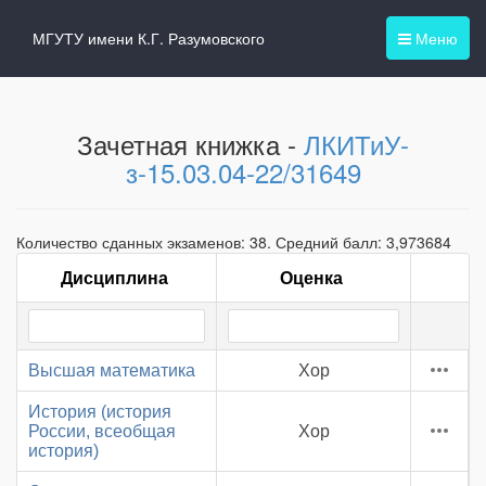
МГУТУ имени К.Г. Разумовского
Меню
Зачетная книжка -
ЛКИТиУ-
з-15.03.04-22/31649
Количество сданных экзаменов: 38. Средний балл: 3,973684
Дисциплина
Оценка
Высшая математика
Хор
История (история
России, всеобщая
Хор
история)