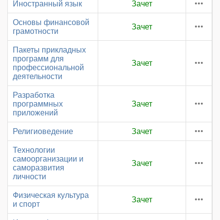
Иностранный язык
Зачет
Основы финансовой
Зачет
грамотности
Пакеты прикладных
программ для
Зачет
профессиональной
деятельности
Разработка
программных
Зачет
приложений
Религиоведение
Зачет
Технологии
самоорганизации и
Зачет
саморазвития
личности
Физическая культура
Зачет
и спорт