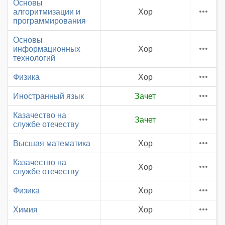
Основы
алгоритмизации и
Хор
программирования
Основы
информационных
Хор
технологий
Физика
Хор
Иностранный язык
Зачет
Казачество на
Зачет
службе отечеству
Высшая математика
Хор
Казачество на
Хор
службе отечеству
Физика
Хор
Химия
Хор