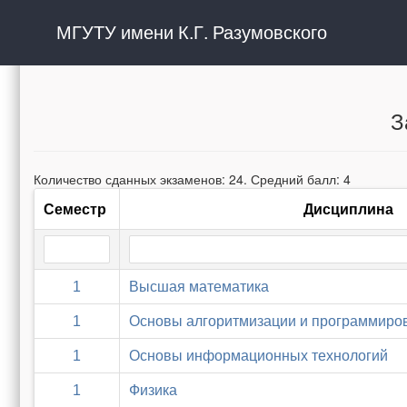
МГУТУ имени К.Г. Разумовского
З
Количество сданных экзаменов: 24. Средний балл: 4
Семестр
Дисциплина
1
Высшая математика
1
Основы алгоритмизации и программиро
1
Основы информационных технологий
1
Физика