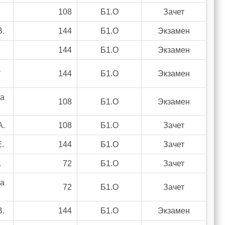
.
108
Б1.О
Зачет
В.
144
Б1.О
Экзамен
144
Б1.О
Экзамен
а
144
Б1.О
Экзамен
ва
108
Б1.О
Экзамен
А.
108
Б1.О
Зачет
.
144
Б1.О
Зачет
.
72
Б1.О
Зачет
ва
72
Б1.О
Зачет
В.
144
Б1.О
Экзамен