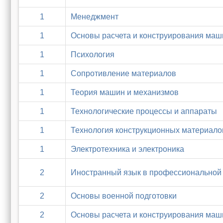
1
Менеджмент
1
Основы расчета и конструирования маш
1
Психология
1
Сопротивление материалов
1
Теория машин и механизмов
1
Технологические процессы и аппараты
1
Технология конструкционных материало
1
Электротехника и электроника
2
Иностранный язык в профессиональной 
2
Основы военной подготовки
2
Основы расчета и конструирования маш