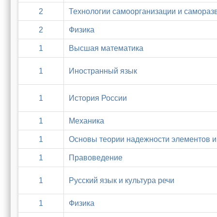
2
Технологии самоорганизации и самораз
2
Физика
1
Высшая математика
1
Иностранный язык
1
История России
1
Механика
1
Основы теории надежности элементов и
1
Правоведение
1
Русский язык и культура речи
1
Физика