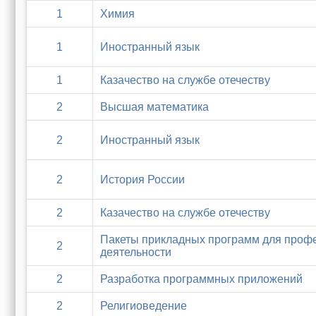
1
Химия
1
Иностранный язык
1
Казачество на службе отечеству
2
Высшая математика
2
Иностранный язык
2
История России
2
Казачество на службе отечеству
Пакеты прикладных программ для проф
2
деятельности
2
Разработка программных приложений
2
Религиоведение