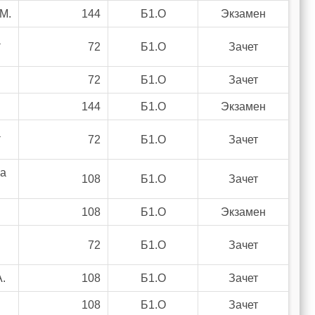
М.
144
Б1.О
Экзамен
а
72
Б1.О
Зачет
72
Б1.О
Зачет
144
Б1.О
Экзамен
а
72
Б1.О
Зачет
ва
108
Б1.О
Зачет
108
Б1.О
Экзамен
72
Б1.О
Зачет
.
108
Б1.О
Зачет
108
Б1.О
Зачет