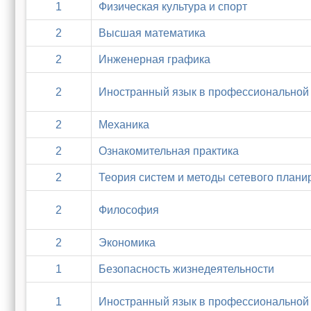
1
Физическая культура и спорт
2
Высшая математика
2
Инженерная графика
2
Иностранный язык в профессиональной 
2
Механика
2
Ознакомительная практика
2
Теория систем и методы сетевого плани
2
Философия
2
Экономика
1
Безопасность жизнедеятельности
1
Иностранный язык в профессиональной 