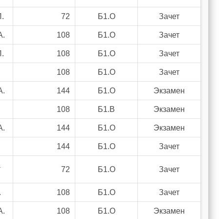
.
72
Б1.О
Зачет
А.
108
Б1.О
Зачет
.
108
Б1.О
Зачет
108
Б1.О
Зачет
А.
144
Б1.О
Экзамен
108
Б1.В
Экзамен
А.
144
Б1.О
Экзамен
144
Б1.О
Зачет
а
72
Б1.О
Зачет
.
108
Б1.О
Зачет
А.
108
Б1.О
Экзамен