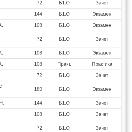
.
72
Б1.О
Зачет
144
Б1.О
Экзамен
А.
108
Б1.О
Экзамен
а
72
Б1.О
Зачет
А.
108
Б1.О
Экзамен
А.
108
Практ.
Практика
72
Б1.О
Зачет
ва
180
Б1.О
Экзамен
Н.
144
Б1.О
Зачет
108
Б1.О
Зачет
а
72
Б1.О
Зачет