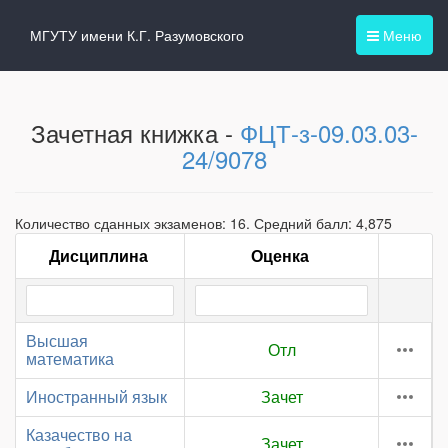
МГУТУ имени К.Г. Разумовского
Меню
Зачетная книжка -
ФЦТ-з-09.03.03-
24/9078
Количество сданных экзаменов: 16. Средний балл: 4,875
Дисциплина
Оценка
Высшая
Отл
математика
Иностранный язык
Зачет
Казачество на
Зачет