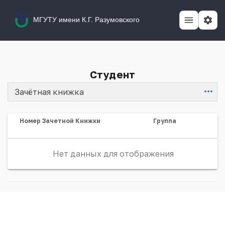
МГУТУ имени К.Г. Разумовского
Студент
Зачётная книжка
Item
Номер Зачетной Книжки
Группа
Нет данных для отображения