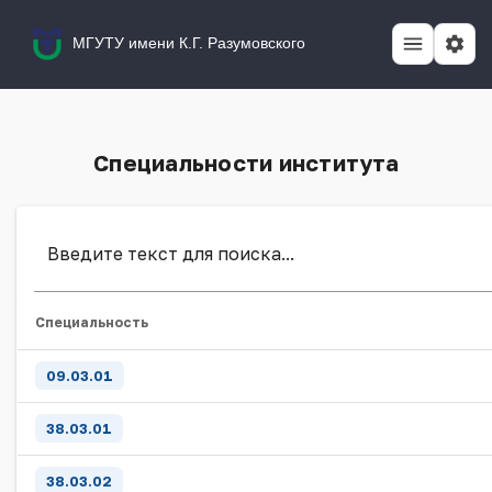
МГУТУ имени К.Г. Разумовского
Специальности института
Специальность
09.03.01
38.03.01
38.03.02